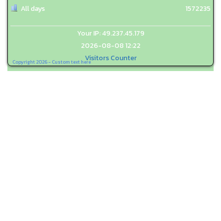
All days
1572235
Your IP: 49.237.45.179
2026-08-08 12:22
Visitors Counter
Copyright 2026 - Custom text here