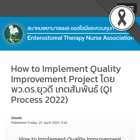
MENU
.
How to Implement Quality
Improvement Project โดย
พว.ดร.ยุวดี เกตสัมพันธ์ (QI
Process 2022)
Details
Published: Friday, 22 April 2022 11:42
How to Implement Quality Improvement