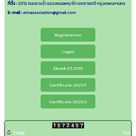
ที่ตั้ง :
21/12 ถนนรางน้ำ แขวงถนนพญาไท เขตราชเทวี กรุงเทพมหานคร
E-mail :
etnassociation@gmail.com
Registration
Login
Ebook ET2018
Certificate 2025/1
Certificate 2025/2
Today
763