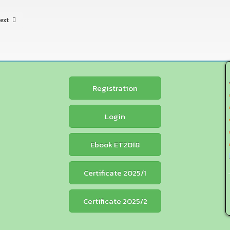
ext
Registration
Login
Ebook ET2018
Certificate 2025/1
Certificate 2025/2