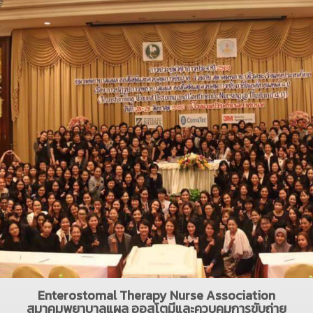
Enterostomal Therapy Nurse Association
สมาคมพยาบาลแผล ออสโตมีและควบคุมการขับถ่าย