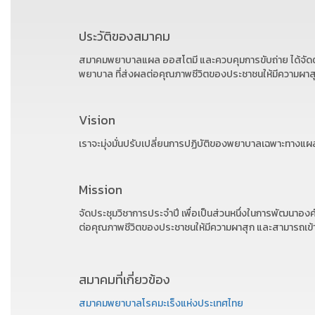
ประวัติของสมาคม
สมาคมพยาบาลแผล ออสโตมี และควบคุมการขับถ่าย ได้จัดตั
พยาบาล ที่ส่งผลต่อคุณภาพชีวิตของประชาชนให้มีความผาสุ
Vision
เราจะมุ่งมั่นปรับเปลี่ยนการปฏิบัติของพยาบาลเฉพาะทางแผ
Mission
จัดประชุมวิชาการประจำปี เพื่อเป็นส่วนหนึ่งในการพัฒน
ต่อคุณภาพชีวิตของประชาชนให้มีความผาสุก และสามารถเข้าถ
สมาคมที่เกี่ยวข้อง
สมาคมพยาบาลโรคมะเร็งแห่งประเทศไทย