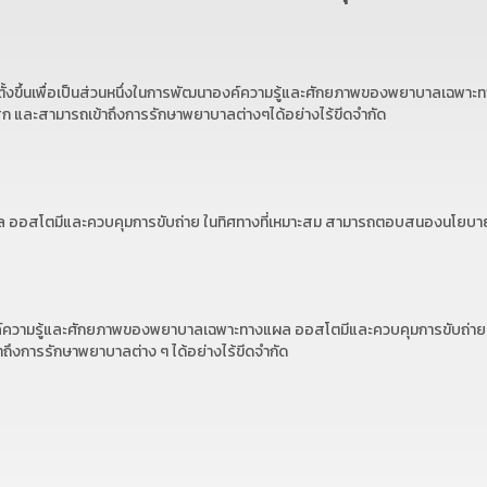
้งขึ้นเพื่อเป็นส่วนหนึ่งในการพัฒนาองค์ความรู้และศักยภาพของพยาบาลเฉพาะ
ก และสามารถเข้าถึงการรักษาพยาบาลต่างๆได้อย่างไร้ขีดจำกัด
ล ออสโตมีและควบคุมการขับถ่าย ในทิศทางที่เหมาะสม สามารถตอบสนองนโยบายเพื่
าองค์ความรู้และศักยภาพของพยาบาลเฉพาะทางแผล ออสโตมีและควบคุมการขับถ่า
ึงการรักษาพยาบาลต่าง ๆ ได้อย่างไร้ขีดจำกัด