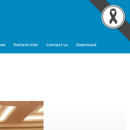
ews
Patient Info
Contact us
Download