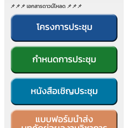
📌📌📌 เอกสารดาวน์โหลด 📌📌📌