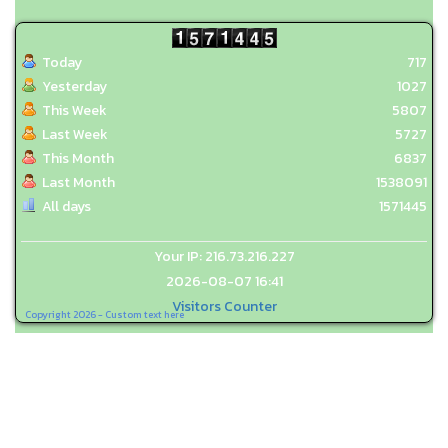
Today
717
Yesterday
1027
This Week
5807
Last Week
5727
This Month
6837
Last Month
1538091
All days
1571445
Your IP: 216.73.216.227
2026-08-07 16:41
Visitors Counter
Copyright 2026 - Custom text here