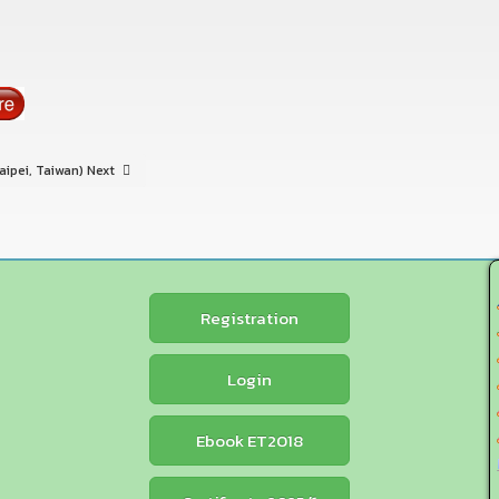
aipei, Taiwan)
Next
Registration
Login
Ebook ET2018