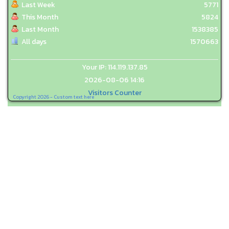
Last Week
5771
This Month
5824
Last Month
1538385
All days
1570663
Your IP: 114.119.137.85
2026-08-06 14:16
Visitors Counter
Copyright 2026 - Custom text here