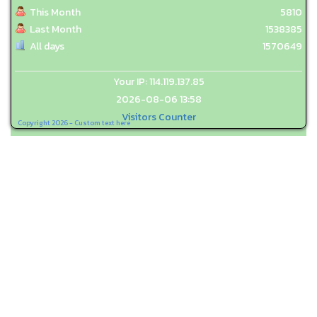
This Month
5810
Last Month
1538385
All days
1570649
Your IP: 114.119.137.85
2026-08-06 13:58
Visitors Counter
Copyright 2026 - Custom text here