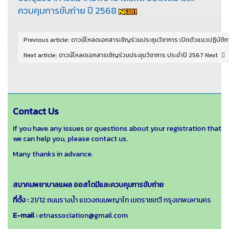
ควบคุมการขับถ่าย ปี 2568
Previous article: ดาวน์โหลดเอกสารเชิญร่วมประชุมวิชาการ เปิดตัวแนวปฏิบั
Next article: ดาวน์โหลดเอกสารเชิญร่วมประชุมวิชาการ ประจำปี 2567
Next
Contact Us
If you have any issues or questions about your registration that
we can help you, please contact us.
Many thanks in advance.
สมาคมพยาบาลแผล ออสโตมีและควบคุมการขับถ่าย
ที่ตั้ง :
21/12 ถนนรางน้ำ แขวงถนนพญาไท เขตราชเทวี กรุงเทพมหานคร
E-mail :
etnassociation@gmail.com