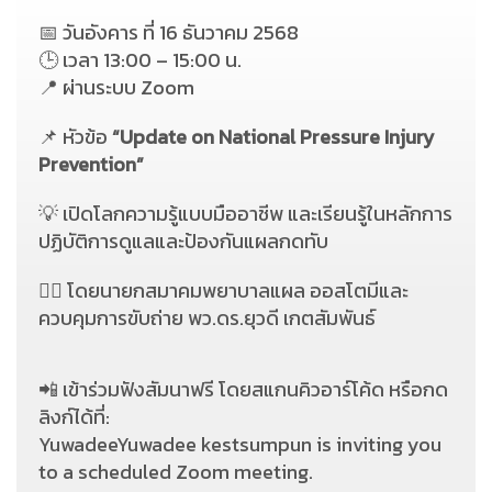
📅 วันอังคาร ที่ 16 ธันวาคม 2568
🕒 เวลา 13:00 – 15:00 น.
📍 ผ่านระบบ Zoom
📌 หัวข้อ
“Update on National Pressure Injury
Prevention”
💡 เปิดโลกความรู้แบบมืออาชีพ และเรียนรู้ในหลักการ
ปฏิบัติการดูแลและป้องกันแผลกดทับ
👩‍⚕️ โดยนายกสมาคมพยาบาลแผล ออสโตมีและ
ควบคุมการขับถ่าย
พว.ดร.ยุวดี เกตสัมพันธ์
📲 เข้าร่วมฟังสัมนาฟรี โดยสแกนคิวอาร์โค้ด หรือกด
ลิงก์ได้ที่:
YuwadeeYuwadee kestsumpun is inviting you
to a scheduled Zoom meeting.