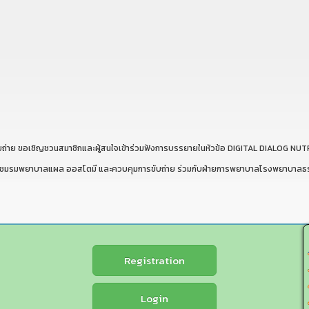
ับถ่าย ขอเชิญชวนสมาชิกและผู้สนใจเข้าร่วมฟังการบรรยายในหัวข้อ DIGITAL DIAL
563 ชมรมพยาบาลแผล ออสโตมี และควบคุมการขับถ่าย ร่วมกับฝ่ายการพยาบาลโรงพยาบาล
Registration
Login