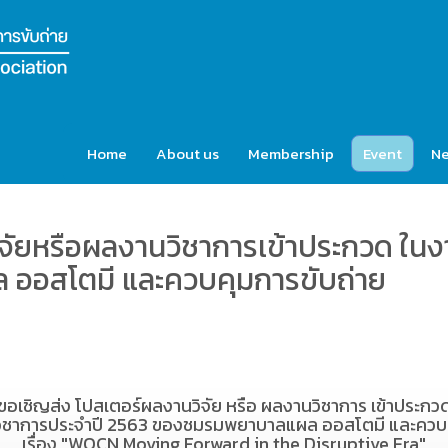
Home
About us
Membership
Event
N
จัยหรือผลงานวิชาการเข้าประกวด ในง
ออสโตมี และควบคุมการขับถ่าย
ขอเชิญส่ง โปสเตอร์ผลงานวิจัย หรือ ผลงานวิชาการ เข้าประกว
วิชาการประจำปี 2563 ของชมรมพยาบาลแผล ออสโตมี และควบค
เรื่อง "WOCN Moving Forward in the Disruptive Era"