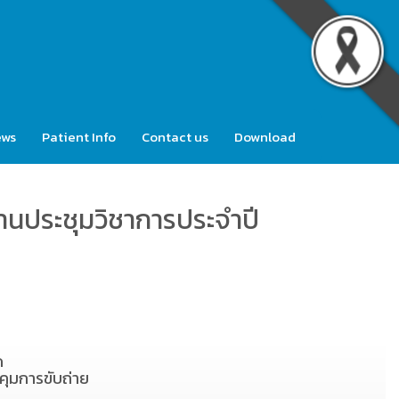
ews
Patient Info
Contact us
Download
านประชุมวิชาการประจำปี
ด
ุมการขับถ่าย