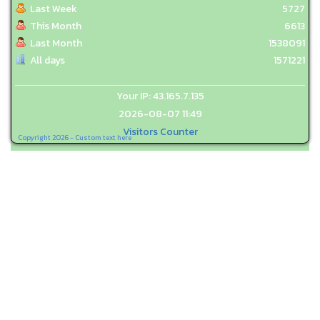
Last Week
5727
This Month
6613
Last Month
1538091
All days
1571221
Your IP: 43.165.7.135
2026-08-07 11:49
Visitors Counter
Copyright 2026 - Custom text here