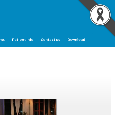
ews
Patient Info
Contact us
Download