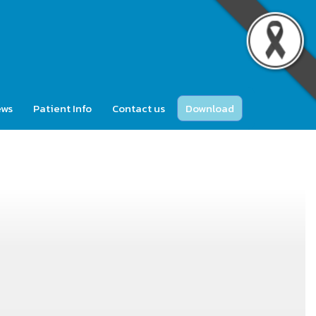
ews
Patient Info
Contact us
Download