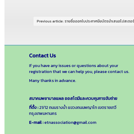
Previous article: รายชื่อออกใบประกาศนียบัตรนำเสนอโปสเต
Contact Us
If you have any issues or questions about your
registration that we can help you, please contact us.
Many thanks in advance.
สมาคมพยาบาลแผล ออสโตมีและควบคุมการขับถ่าย
ที่ตั้ง :
21/12 ถนนรางน้ำ แขวงถนนพญาไท เขตราชเทวี
กรุงเทพมหานคร
E-mail :
etnassociation@gmail.com