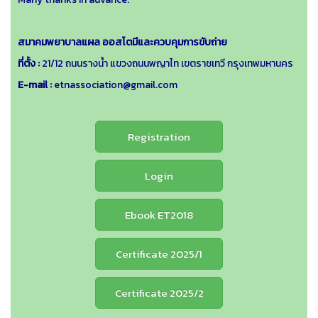
สมาคมพยาบาลแผล ออสโตมีและควบคุมการขับถ่าย
ที่ตั้ง :
21/12 ถนนรางน้ำ แขวงถนนพญาไท เขตราชเทวี กรุงเทพมหานคร
E-mail :
etnassociation@gmail.com
Registration
Login
Ebook ET2018
Certificate 2025/1
Certificate 2025/2