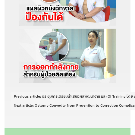
Previous article: ประชุมการเตรียมนำเสนอผลพัฒนางาน และ QI Training โดย พว
Next article: Ostomy Convexity from Prevention to Correction Complic