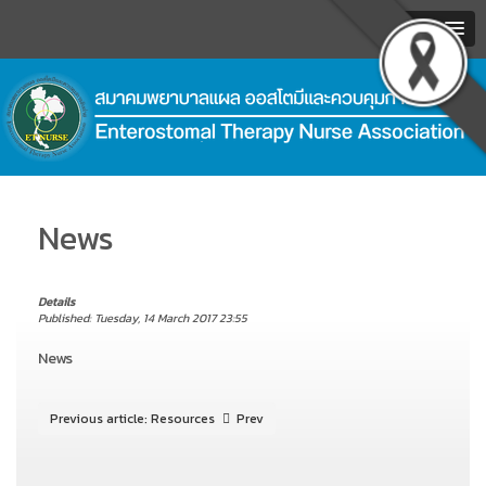
MENU
.
News
Details
Published: Tuesday, 14 March 2017 23:55
News
Previous article: Resources
Prev